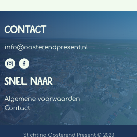
CONTACT
info@oosterendpresent.nl
SNEL NAAR
Algemene voorwaarden
Contact
Stichting Oosterend Present © 2023