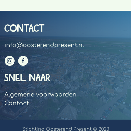
CONTACT
info@oosterendpresent.nl
SNEL NAAR
Algemene voorwaarden
Contact
Stichting Oosterend Present © 2023