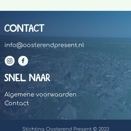
CONTACT
info@oosterendpresent.nl
SNEL NAAR
Algemene voorwaarden
Contact
Stichting Oosterend Present © 2023