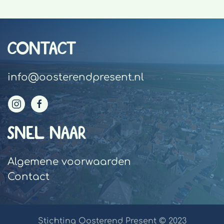
CONTACT
info@oosterendpresent.nl
SNEL NAAR
Algemene voorwaarden
Contact
Stichting Oosterend Present © 2023