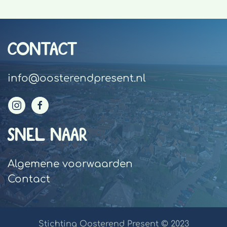
CONTACT
info@oosterendpresent.nl
SNEL NAAR
Algemene voorwaarden
Contact
Stichting Oosterend Present © 2023