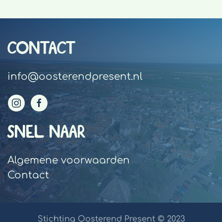
CONTACT
info@oosterendpresent.nl
SNEL NAAR
Algemene voorwaarden
Contact
Stichting Oosterend Present © 2023