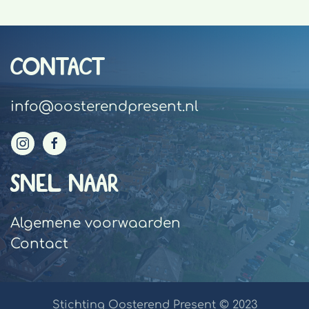
CONTACT
info@oosterendpresent.nl
SNEL NAAR
Algemene voorwaarden
Contact
Stichting Oosterend Present © 2023