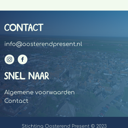
CONTACT
info@oosterendpresent.nl
SNEL NAAR
Algemene voorwaarden
Contact
Stichting Oosterend Present © 2023