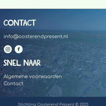
CONTACT
info@oosterendpresent.nl
SNEL NAAR
Algemene voorwaarden
Contact
Stichting Oosterend Present © 2023